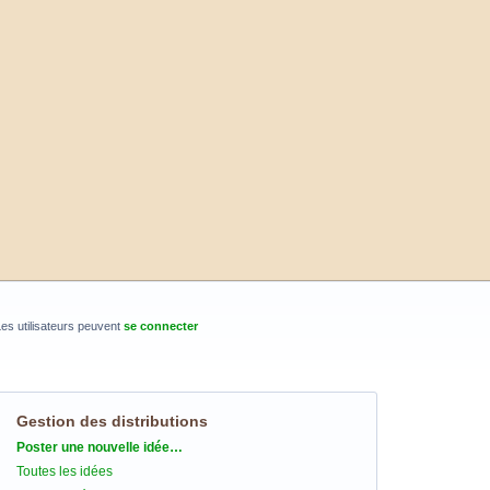
es utilisateurs peuvent
se connecter
Gestion des distributions
Catégories
Poster une nouvelle idée…
Toutes les idées