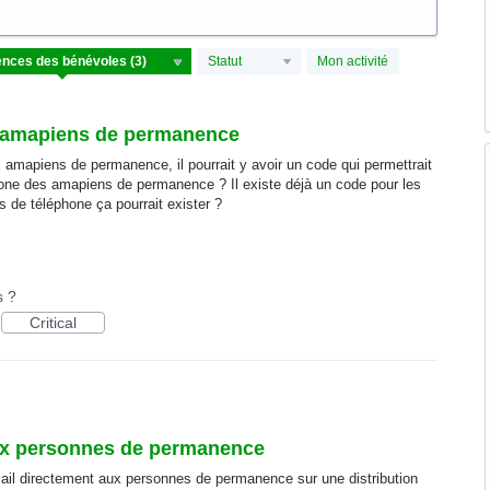
Statut
Mon activité
 amapiens de permanence
mapiens de permanence, il pourrait y avoir un code qui permettrait
hone des amapiens de permanence ? Il existe déjà un code pour les
 de téléphone ça pourrait exister ?
s ?
Critical
ux personnes de permanence
email directement aux personnes de permanence sur une distribution