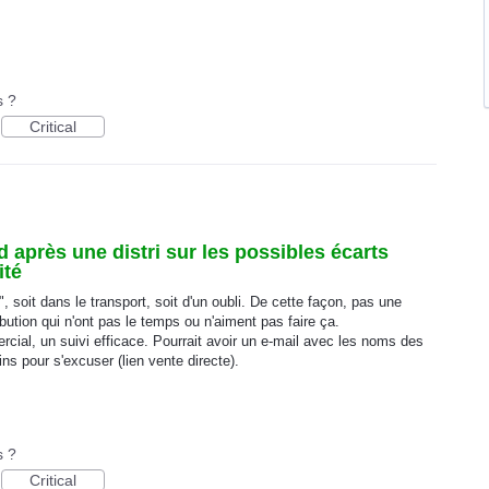
s ?
Critical
 après une distri sur les possibles écarts
ité
, soit dans le transport, soit d'un oubli. De cette façon, pas une
ibution qui n'ont pas le temps ou n'aiment pas faire ça.
cial, un suivi efficace. Pourrait avoir un e-mail avec les noms des
ins pour s'excuser (lien vente directe).
s ?
Critical