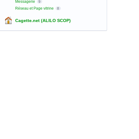
Messagerie
9
Réseau et Page vitrine
8
Cagette.net (ALILO SCOP)