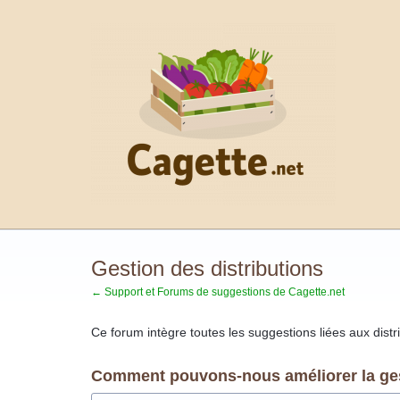
Aller
au
contenu
Gestion des distributions
← Support et Forums de suggestions de Cagette.net
Ce forum intègre toutes les suggestions liées aux distr
Comment pouvons-nous améliorer la gest