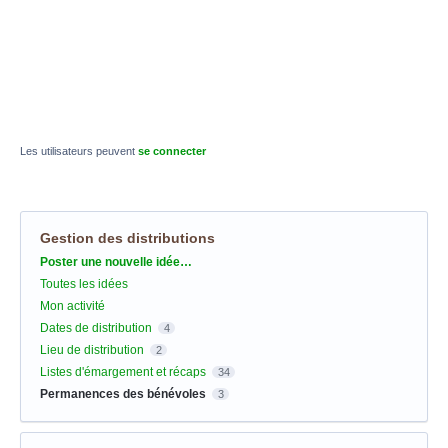
Les utilisateurs peuvent
se connecter
Gestion des distributions
Catégories
Poster une nouvelle idée…
Toutes les idées
Mon activité
Dates de distribution
4
Lieu de distribution
2
Listes d'émargement et récaps
34
Permanences des bénévoles
3