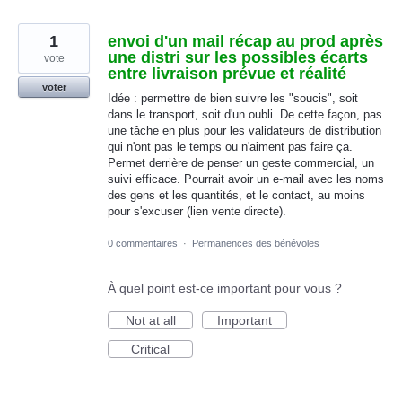
1
envoi d'un mail récap au prod après
une distri sur les possibles écarts
vote
entre livraison prévue et réalité
voter
Idée : permettre de bien suivre les "soucis", soit
dans le transport, soit d'un oubli. De cette façon, pas
une tâche en plus pour les validateurs de distribution
qui n'ont pas le temps ou n'aiment pas faire ça.
Permet derrière de penser un geste commercial, un
suivi efficace. Pourrait avoir un e-mail avec les noms
des gens et les quantités, et le contact, au moins
pour s'excuser (lien vente directe).
0 commentaires
·
Permanences des bénévoles
À quel point est-ce important pour vous ?
Not at all
Important
Critical