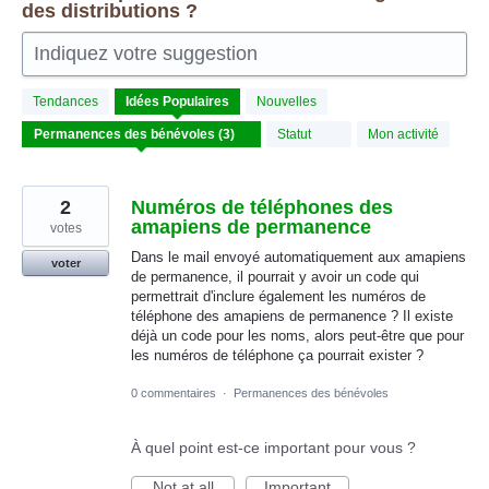
des distributions ?
Indiquez votre suggestion
3
Tendances
Idées
Populaires
Nouvelles
résultats
trouvés
Statut
Mon activité
2
Numéros de téléphones des
amapiens de permanence
votes
Dans le mail envoyé automatiquement aux amapiens
voter
de permanence, il pourrait y avoir un code qui
permettrait d'inclure également les numéros de
téléphone des amapiens de permanence ? Il existe
déjà un code pour les noms, alors peut-être que pour
les numéros de téléphone ça pourrait exister ?
0 commentaires
·
Permanences des bénévoles
À quel point est-ce important pour vous ?
Not at all
Important