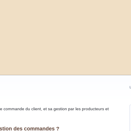
L
 de commande du client, et sa gestion par les producteurs et
estion des commandes ?