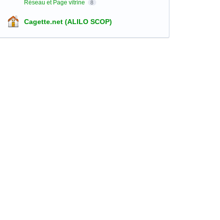
Réseau et Page vitrine
8
Cagette.net (ALILO SCOP)