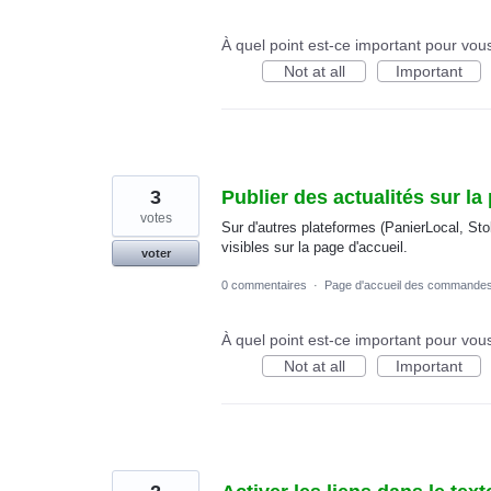
À quel point est-ce important pour vou
Not at all
Important
3
Publier des actualités sur la
votes
Sur d'autres plateformes (PanierLocal, Stol
visibles sur la page d'accueil.
voter
0 commentaires
·
Page d'accueil des commande
À quel point est-ce important pour vou
Not at all
Important