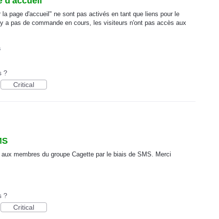
e d'accueil
 la page d'accueil" ne sont pas activés en tant que liens pour le
 n'y a pas de commande en cours, les visiteurs n'ont pas accès aux
s
s ?
Critical
MS
es aux membres du groupe Cagette par le biais de SMS. Merci
s ?
Critical