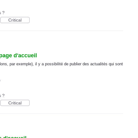
s ?
Critical
 page d'accueil
ons, par exemple), il y a possibilité de publier des actualités qui sont
s
s ?
Critical