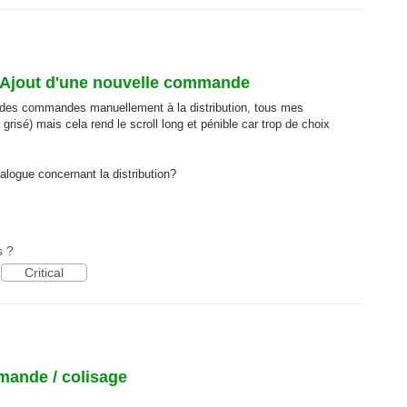
l' Ajout d'une nouvelle commande
er des commandes manuellement à la distribution, tous mes
n grisé) mais cela rend le scroll long et pénible car trop de choix
alogue concernant la distribution?
s ?
Critical
mande / colisage