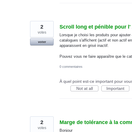
2
Scroll long et pénible pour 
votes
Lorsque je choisi les produits pour ajout
catalogues s'affichent (actif et non actif e
voter
apparaissent en grisé inactif.
Pouvez vous ne faire apparaître que le cat
0 commentaires
À quel point est-ce important pour vou
Not at all
Important
2
Marge de tolérance à la com
votes
Bonjour