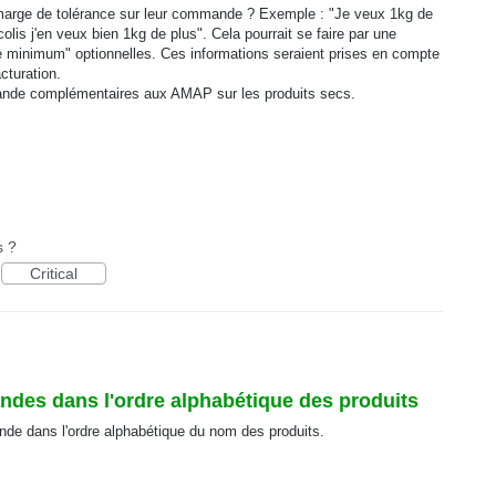
r marge de tolérance sur leur commande ? Exemple : "Je veux 1kg de
olis j'en veux bien 1kg de plus". Cela pourrait se faire par une
nimum" optionnelles. Ces informations seraient prises en compte
cturation.
ande complémentaires aux AMAP sur les produits secs.
s ?
Critical
des dans l'ordre alphabétique des produits
nde dans l'ordre alphabétique du nom des produits.