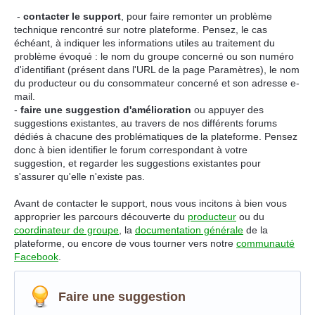
-
contacter le support
, pour faire remonter un problème
technique rencontré sur notre plateforme. Pensez, le cas
échéant, à indiquer les informations utiles au traitement du
problème évoqué : le nom du groupe concerné ou son numéro
d'identifiant (présent dans l'URL de la page Paramètres), le nom
du producteur ou du consommateur concerné et son adresse e-
mail.
-
faire une suggestion d'amélioration
ou appuyer des
suggestions existantes, au travers de nos différents forums
dédiés à chacune des problématiques de la plateforme. Pensez
donc à bien identifier le forum correspondant à votre
suggestion, et regarder les suggestions existantes pour
s'assurer qu'elle n'existe pas.
Avant de contacter le support, nous vous incitons à bien vous
approprier les parcours découverte du
producteur
ou du
coordinateur de groupe
, la
documentation générale
de la
plateforme, ou encore de vous tourner vers notre
communauté
Facebook
.
Faire une suggestion