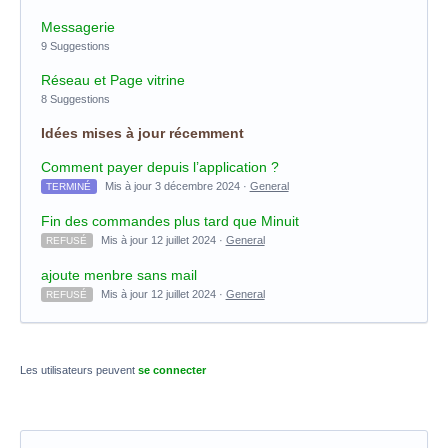
Messagerie
9 Suggestions
Réseau et Page vitrine
8 Suggestions
Idées mises à jour récemment
Comment payer depuis l’application ?
Mis à jour 3 décembre 2024 ·
General
TERMINÉ
Fin des commandes plus tard que Minuit
Mis à jour 12 juillet 2024 ·
General
REFUSÉ
ajoute menbre sans mail
Mis à jour 12 juillet 2024 ·
General
REFUSÉ
Les utilisateurs peuvent
se connecter