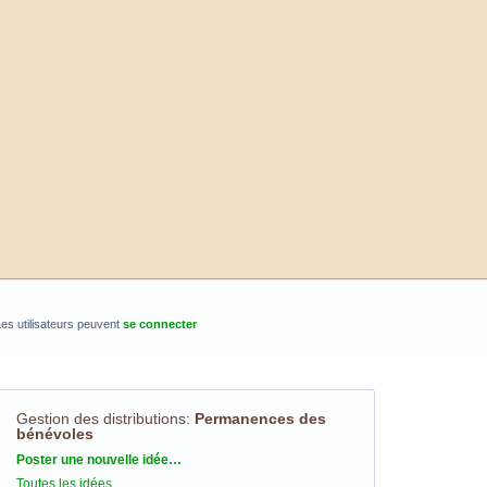
es utilisateurs peuvent
se connecter
Gestion des distributions
:
Permanences des
bénévoles
Catégories
Poster une nouvelle idée…
Toutes les idées