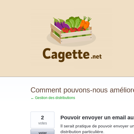
Aller
au
contenu
Comment pouvons-nous améliorer 
← Gestion des distributions
2
Pouvoir envoyer un email a
votes
Il serait pratique de pouvoir envoyer
distribution particulière.
voter