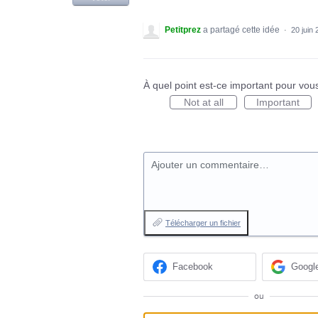
Petitprez
a partagé cette idée
·
20 juin
À quel point est-ce important pour vou
Not at all
Important
Ajouter un commentaire…
Télécharger un fichier
Facebook
Googl
ou