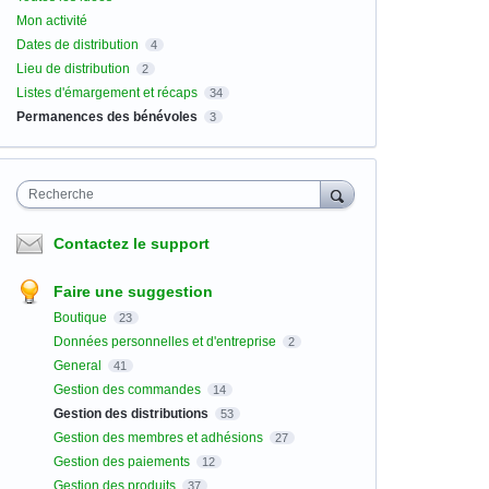
Mon activité
Dates de distribution
4
Lieu de distribution
2
Listes d'émargement et récaps
34
Permanences des bénévoles
3
Recherche
Contactez le support
Faire une suggestion
Boutique
23
Données personnelles et d'entreprise
2
General
41
Gestion des commandes
14
Gestion des distributions
53
Gestion des membres et adhésions
27
Gestion des paiements
12
Gestion des produits
37