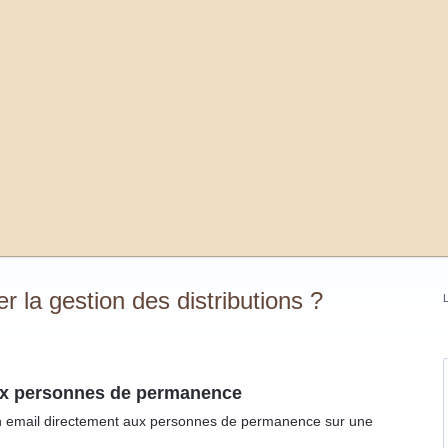
la gestion des distributions ?
L
ux personnes de permanence
 un email directement aux personnes de permanence sur une