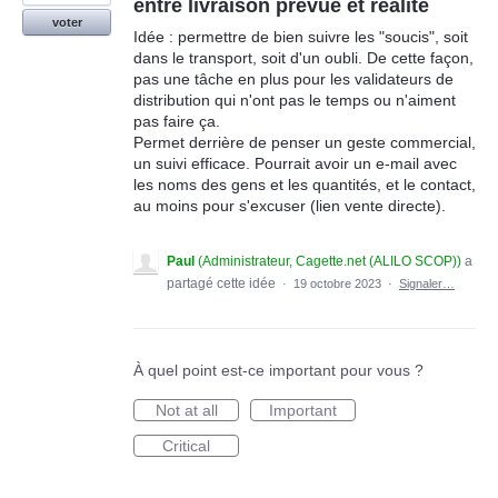
entre livraison prévue et réalité
voter
Idée : permettre de bien suivre les "soucis", soit
dans le transport, soit d'un oubli. De cette façon,
pas une tâche en plus pour les validateurs de
distribution qui n'ont pas le temps ou n'aiment
pas faire ça.
Permet derrière de penser un geste commercial,
un suivi efficace. Pourrait avoir un e-mail avec
les noms des gens et les quantités, et le contact,
au moins pour s'excuser (lien vente directe).
Paul
(
Administrateur, Cagette.net (ALILO SCOP)
)
a
partagé cette idée
·
19 octobre 2023
·
Signaler…
À quel point est-ce important pour vous ?
Not at all
Important
Critical