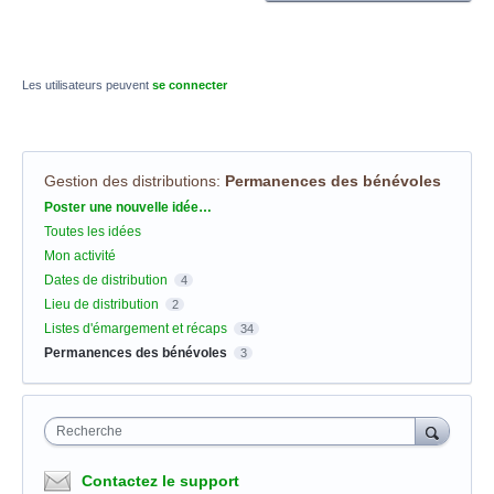
Les utilisateurs peuvent
se connecter
Gestion des distributions
:
Permanences des bénévoles
Catégories
Poster une nouvelle idée…
Toutes les idées
Mon activité
Dates de distribution
4
Lieu de distribution
2
Listes d'émargement et récaps
34
Permanences des bénévoles
3
Recherche
Contactez le support