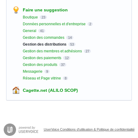
Faire une suggestion
Boutique
23
Données personnelles et d'entreprise
2
General
41
Gestion des commandes
14
Gestion des distributions
53
Gestion des membres et adhésions
27
Gestion des paiements
12
Gestion des produits
37
Messagerie
9
Réseau et Page vitrine
8
Cagette.net (ALILO SCOP)
UserVoice Conditions d'utilisation & Politique de confidentialité