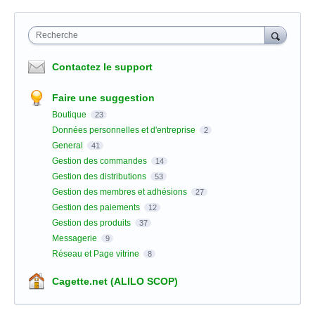
Recherche
Contactez le support
Faire une suggestion
Boutique
23
Données personnelles et d'entreprise
2
General
41
Gestion des commandes
14
Gestion des distributions
53
Gestion des membres et adhésions
27
Gestion des paiements
12
Gestion des produits
37
Messagerie
9
Réseau et Page vitrine
8
Cagette.net (ALILO SCOP)