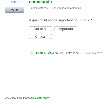
trouvé
commande
votes
5 commentaires
·
Gestion des commandes
voter
À quel point est-ce important pour vous ?
Not at all
Important
Critical
LENEE Léo
a soutenu cette idée
·
9 décembre 2020
Les utilisateurs peuvent
se connecter