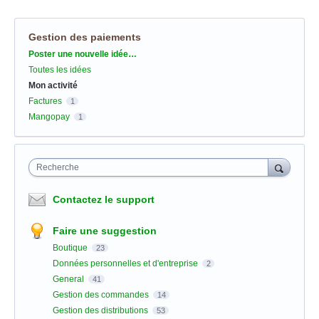
Gestion des paiements
Catégories
Poster une nouvelle idée…
Toutes les idées
Mon activité
Factures
1
Mangopay
1
Recherche
Contactez le support
Faire une suggestion
Boutique
23
Données personnelles et d'entreprise
2
General
41
Gestion des commandes
14
Gestion des distributions
53