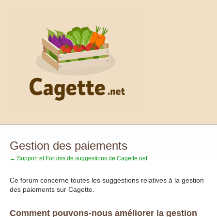
Aller
au
contenu
Gestion des paiements
← Support et Forums de suggestions de Cagette.net
Ce forum concerne toutes les suggestions relatives à la gestion
des paiements sur Cagette.
Comment pouvons-nous améliorer la gestion