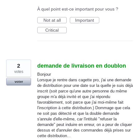
À quel point est-ce important pour vous ?
Not at all
Important
Critical
2
demande de livraison en doublon
votes
Bonjour
Lorsque je rentre dans cagette pro, j'ai une demande
voter
de distribution pour une date sur la quelle je suis déjà
inscrit (soit parce qu'une autre personne du même
groupe m'a déjà invité et que j'ai répondu
favorablement, soit parce que j'ai moi-même fait
l'inscription à cette distribution.) Dommage que cela
ne soit pas détecté et que la double demande
s'annule d'elle-même, car l'intitulé "refuser la
demande" peut induire en erreur, on a peur de cliquer
dessus et d'annuler des commandes déjà prises sur
cette distribution...