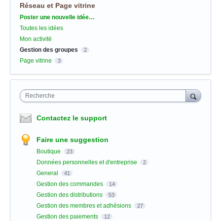
Réseau et Page vitrine
Catégories
Poster une nouvelle idée…
Toutes les idées
Mon activité
Gestion des groupes
2
Page vitrine
3
Recherche
Contactez le support
Faire une suggestion
Boutique
23
Données personnelles et d'entreprise
2
General
41
Gestion des commandes
14
Gestion des distributions
53
Gestion des membres et adhésions
27
Gestion des paiements
12