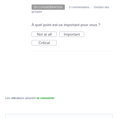
EN CONSIDÉRATION
·
0 commentaires
·
Gestion des
groupes
À quel point est-ce important pour vous ?
Not at all
Important
Critical
Les utilisateurs peuvent
se connecter