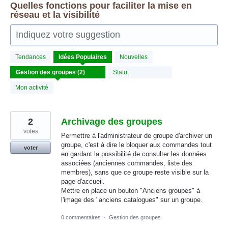
Quelles fonctions pour faciliter la mise en
réseau et la visibilité
Indiquez votre suggestion
2
Tendances
Idées
Populaires
Nouvelles
résultats
trouvés
Statut
Mon activité
2
Archivage des groupes
votes
Permettre à l'administrateur de groupe d'archiver un
groupe, c'est à dire le bloquer aux commandes tout
voter
en gardant la possibilité de consulter les données
associées (anciennes commandes, liste des
membres), sans que ce groupe reste visible sur la
page d'accueil.
Mettre en place un bouton "Anciens groupes" à
l'image des "anciens catalogues" sur un groupe.
0 commentaires
·
Gestion des groupes