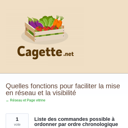
Aller
au
contenu
Quelles fonctions pour faciliter la mise
en réseau et la visibilité
← Réseau et Page vitrine
1
Liste des commandes possible à
ordonner par ordre chronologique
vote