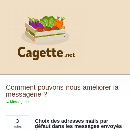
Aller
au
contenu
Comment pouvons-nous améliorer la
messagerie ?
← Messagerie
3
Choix des adresses mails par
défaut dans les messages envoyés
votes