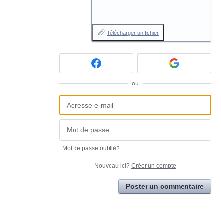
Télécharger un fichier
ou
Mot de passe oublié?
Nouveau ici?
Créer un compte
Poster un commentaire