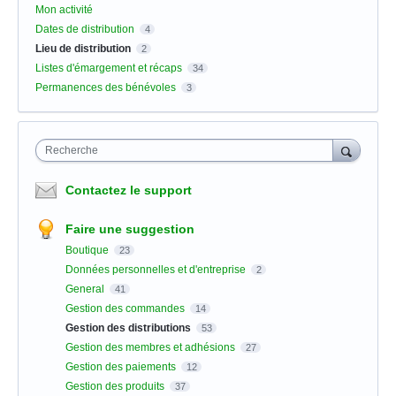
Mon activité
Dates de distribution
4
Lieu de distribution
2
Listes d'émargement et récaps
34
Permanences des bénévoles
3
Recherche
Contactez le support
Faire une suggestion
Boutique
23
Données personnelles et d'entreprise
2
General
41
Gestion des commandes
14
Gestion des distributions
53
Gestion des membres et adhésions
27
Gestion des paiements
12
Gestion des produits
37