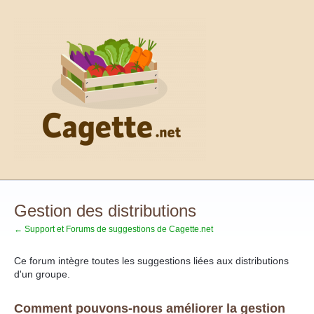
Aller
au
contenu
Gestion des distributions
← Support et Forums de suggestions de Cagette.net
Ce forum intègre toutes les suggestions liées aux distributions
d'un groupe.
Comment pouvons-nous améliorer la gestion