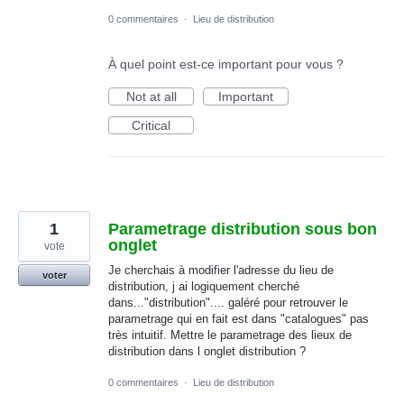
0 commentaires
·
Lieu de distribution
À quel point est-ce important pour vous ?
Not at all
Important
Critical
1
Parametrage distribution sous bon
onglet
vote
Je cherchais à modifier l'adresse du lieu de
voter
distribution, j ai logiquement cherché
dans..."distribution".... galéré pour retrouver le
parametrage qui en fait est dans "catalogues" pas
très intuitif. Mettre le parametrage des lieux de
distribution dans l onglet distribution ?
0 commentaires
·
Lieu de distribution