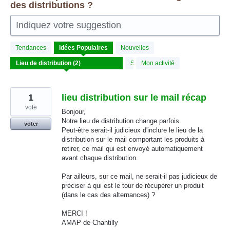
des distributions ?
Indiquez votre suggestion
2
Tendances
Idées
Populaires
Nouvelles
résultats
trouvés
Statut
Mon activité
1
lieu distribution sur le mail récap
vote
Bonjour,
Notre lieu de distribution change parfois.
voter
Peut-être serait-il judicieux d'inclure le lieu de la
distribution sur le mail comportant les produits à
retirer, ce mail qui est envoyé automatiquement
avant chaque distribution.
Par ailleurs, sur ce mail, ne serait-il pas judicieux de
préciser à qui est le tour de récupérer un produit
(dans le cas des alternances) ?
MERCI !
AMAP de Chantilly