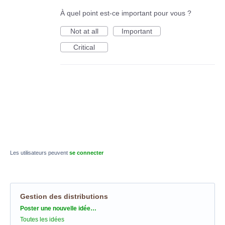
À quel point est-ce important pour vous ?
Not at all
Important
Critical
Les utilisateurs peuvent
se connecter
Gestion des distributions
Catégories
Poster une nouvelle idée…
Toutes les idées