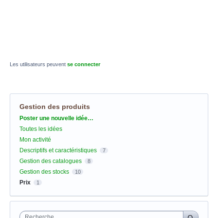
Les utilisateurs peuvent
se connecter
Gestion des produits
Catégories
Poster une nouvelle idée…
Toutes les idées
Mon activité
Descriptifs et caractéristiques
7
Gestion des catalogues
8
Gestion des stocks
10
Prix
1
Recherche