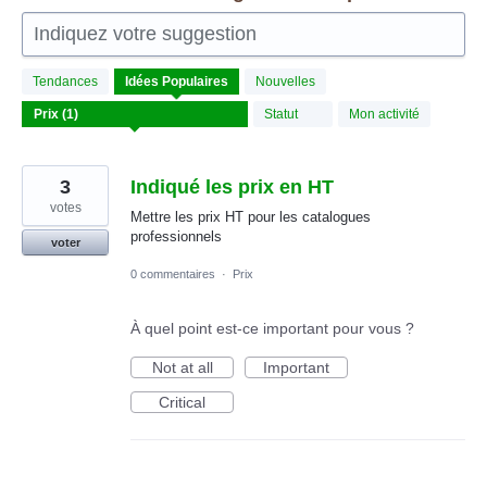
Indiquez votre suggestion
1
Tendances
Idées
Populaires
Nouvelles
résultat
trouvé
Statut
Mon activité
3
Indiqué les prix en HT
votes
Mettre les prix HT pour les catalogues
professionnels
voter
0 commentaires
·
Prix
À quel point est-ce important pour vous ?
Not at all
Important
Critical