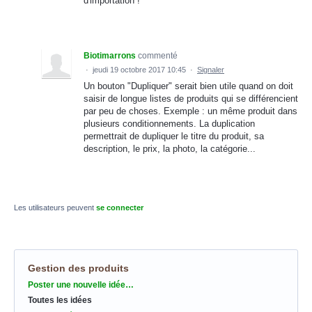
d'importation !
Biotimarrons
commenté
·
jeudi 19 octobre 2017 10:45
·
Signaler
Un bouton "Dupliquer" serait bien utile quand on doit
saisir de longue listes de produits qui se différencient
par peu de choses. Exemple : un même produit dans
plusieurs conditionnements. La duplication
permettrait de dupliquer le titre du produit, sa
description, le prix, la photo, la catégorie...
Les utilisateurs peuvent
se connecter
Gestion des produits
Catégories
Poster une nouvelle idée…
Toutes les idées