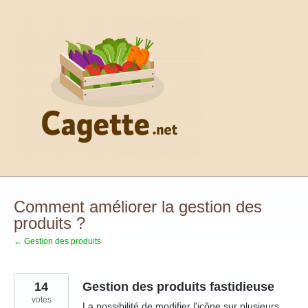
Aller
au
contenu
Comment améliorer la gestion des
produits ?
← Gestion des produits
14
Gestion des produits fastidieuse
votes
La possibilité de modifier l'icône sur plusieurs