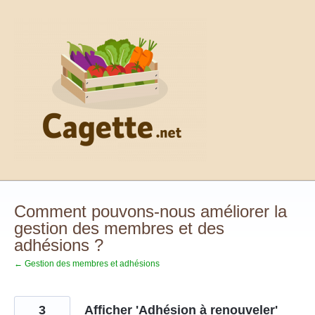
Aller
au
contenu
Comment pouvons-nous améliorer la
gestion des membres et des
adhésions ?
← Gestion des membres et adhésions
3
Afficher 'Adhésion à renouveler'