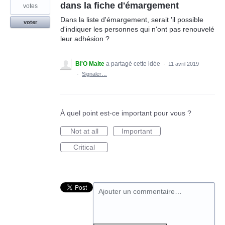
dans la fiche d'émargement
votes
Dans la liste d'émargement, serait 'il possible
voter
d'indiquer les personnes qui n'ont pas renouvelé
leur adhésion ?
Bi'O Maite
a partagé cette idée
·
11 avril 2019
·
Signaler…
À quel point est-ce important pour vous ?
Not at all
Important
Critical
Ajouter un commentaire…