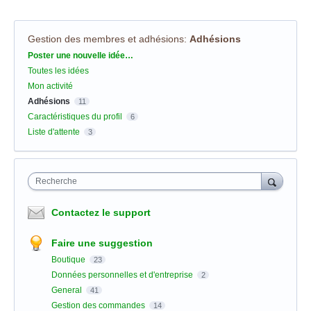
Gestion des membres et adhésions
:
Adhésions
Catégories
Poster une nouvelle idée…
Toutes les idées
Mon activité
Adhésions
11
Caractéristiques du profil
6
Liste d'attente
3
Recherche
Contactez le support
Faire une suggestion
Boutique
23
Données personnelles et d'entreprise
2
General
41
Gestion des commandes
14