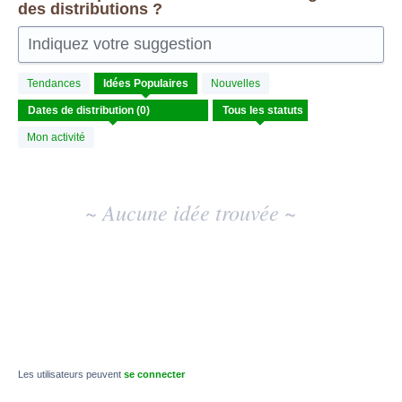
des distributions ?
Indiquez votre suggestion
Aucun
Tendances
Idées
Populaires
Nouvelles
résultat
d'idée
existant
Mon activité
~ Aucune idée trouvée ~
Les utilisateurs peuvent
se connecter