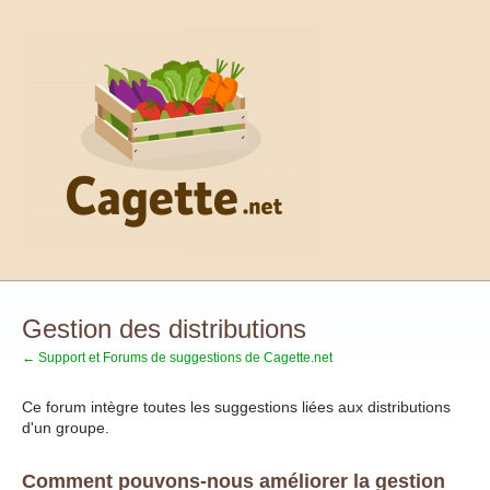
Aller
au
contenu
Gestion des distributions
← Support et Forums de suggestions de Cagette.net
Ce forum intègre toutes les suggestions liées aux distributions
d'un groupe.
Comment pouvons-nous améliorer la gestion