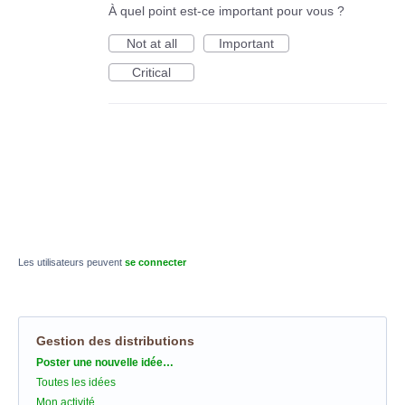
À quel point est-ce important pour vous ?
Not at all
Important
Critical
Les utilisateurs peuvent
se connecter
Gestion des distributions
Catégories
Poster une nouvelle idée…
Toutes les idées
Mon activité