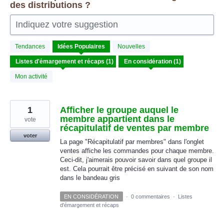
des distributions ?
Indiquez votre suggestion
1
Tendances
Idées
Populaires
Nouvelles
résultat
trouvé
Mon activité
1
Afficher le groupe auquel le
membre appartient dans le
vote
récapitulatif de ventes par membre
voter
La page "Récapitulatif par membres" dans l'onglet
ventes affiche les commandes pour chaque membre.
Ceci-dit, j'aimerais pouvoir savoir dans quel groupe il
est. Cela pourrait être précisé en suivant de son nom
dans le bandeau gris
EN CONSIDÉRATION
·
0 commentaires
·
Listes
d'émargement et récaps