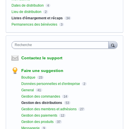
Dates de distribution
4
Lieu de distribution
2
Listes d'émargement et récaps
34
Permanences des bénévoles
3
Recherche
Contactez le support
Faire une suggestion
Boutique
23
Données personnelles et d'entreprise
2
General
41
Gestion des commandes
14
Gestion des distributions
53
Gestion des membres et adhésions
27
Gestion des paiements
12
Gestion des produits
37
Messagerie
9