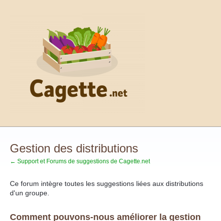
Aller
au
contenu
Gestion des distributions
← Support et Forums de suggestions de Cagette.net
Ce forum intègre toutes les suggestions liées aux distributions
d'un groupe.
Comment pouvons-nous améliorer la gestion