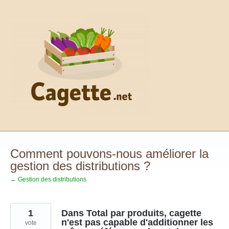
Aller
au
contenu
Comment pouvons-nous améliorer la
gestion des distributions ?
← Gestion des distributions
1
Dans Total par produits, cagette
n'est pas capable d'additionner les
vote