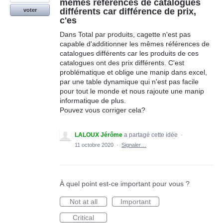
mêmes références de catalogues
différents car différence de prix,
voter
c'es
Dans Total par produits, cagette n'est pas
capable d'additionner les mêmes références de
catalogues différents car les produits de ces
catalogues ont des prix différents. C'est
problématique et oblige une manip dans excel,
par une table dynamique qui n'est pas facile
pour tout le monde et nous rajoute une manip
informatique de plus.
Pouvez vous corriger cela?
LALOUX Jérôme
a partagé cette idée
·
11 octobre 2020
·
Signaler…
À quel point est-ce important pour vous ?
Not at all
Important
Critical