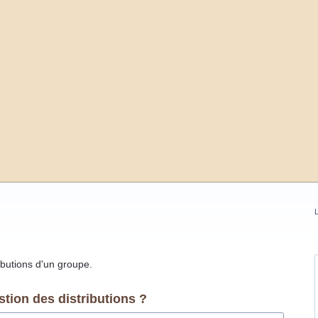
L
ibutions d'un groupe.
ion des distributions ?