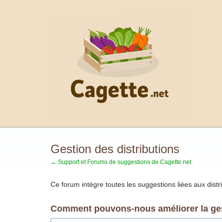
Aller
au
contenu
Gestion des distributions
← Support et Forums de suggestions de Cagette.net
Ce forum intègre toutes les suggestions liées aux distr
Comment pouvons-nous améliorer la gest