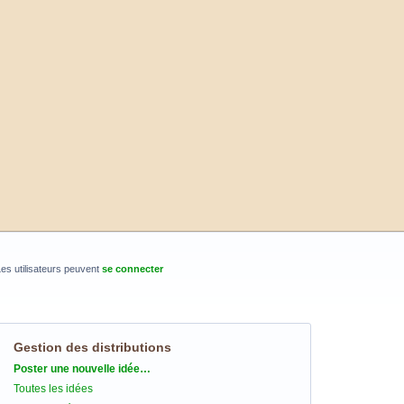
es utilisateurs peuvent
se connecter
Gestion des distributions
Catégories
Poster une nouvelle idée…
Toutes les idées