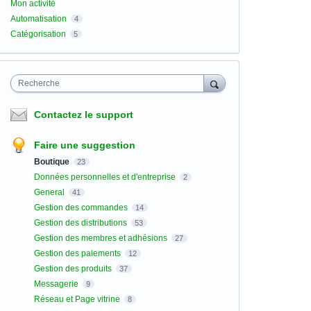
Mon activité
Automatisation
4
Catégorisation
5
Recherche
Contactez le support
Faire une suggestion
Boutique
23
Données personnelles et d'entreprise
2
General
41
Gestion des commandes
14
Gestion des distributions
53
Gestion des membres et adhésions
27
Gestion des paiements
12
Gestion des produits
37
Messagerie
9
Réseau et Page vitrine
8