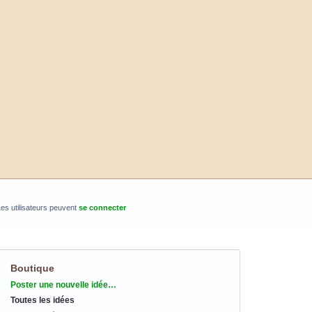
es utilisateurs peuvent
se connecter
Boutique
Catégories
Poster une nouvelle idée…
Toutes les idées