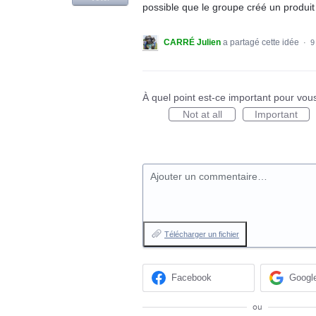
possible que le groupe créé un produit et
CARRÉ Julien
a partagé cette idée
·
9
À quel point est-ce important pour vou
Not at all
Important
Ajouter un commentaire…
Télécharger un fichier
Facebook
Googl
ou