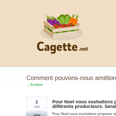
Aller
au
contenu
Comment pouvons-nous améliorer
← Boutique
1
Pour Noel nous souhaitons p
différents producteurs. Serai
vote
Pour Noel nous souhaitons proposer des 
voter