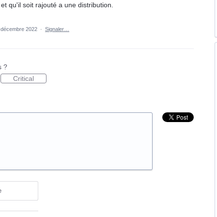
 qu'il soit rajouté a une distribution.
 décembre 2022
·
Signaler…
s ?
Critical
e