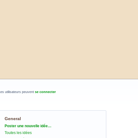
es utilisateurs peuvent
se connecter
General
Catégories
Poster une nouvelle idée…
Toutes les idées