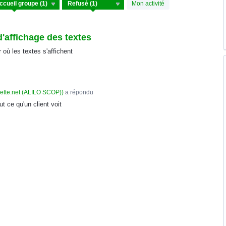
Mon activité
d'affichage des textes
 où les textes s'affichent
gette.net (ALILO SCOP)
)
a répondu
ut ce qu'un client voit