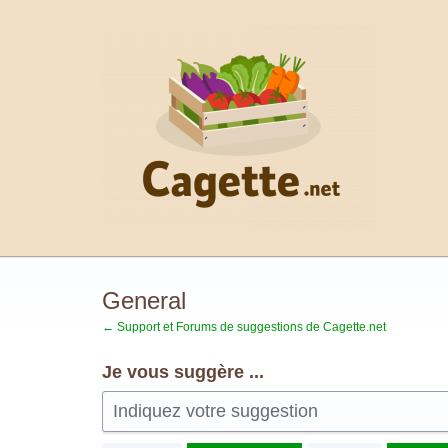
Aller
au
contenu
General
← Support et Forums de suggestions de Cagette.net
Je vous suggère ...
Indiquez votre suggestion