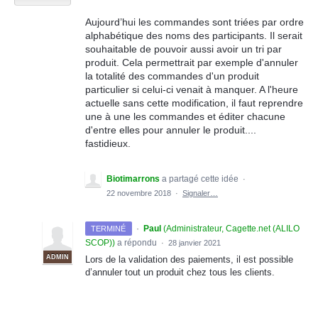
Aujourd’hui les commandes sont triées par ordre
alphabétique des noms des participants. Il serait
souhaitable de pouvoir aussi avoir un tri par
produit. Cela permettrait par exemple d'annuler
la totalité des commandes d'un produit
particulier si celui-ci venait à manquer. A l'heure
actuelle sans cette modification, il faut reprendre
une à une les commandes et éditer chacune
d'entre elles pour annuler le produit....
fastidieux.
Biotimarrons
a partagé cette idée
·
22 novembre 2018
·
Signaler…
·
Paul
(
Administrateur, Cagette.net (ALILO
TERMINÉ
SCOP)
)
a répondu
·
28 janvier 2021
ADMIN
Lors de la validation des paiements, il est possible
d’annuler tout un produit chez tous les clients.