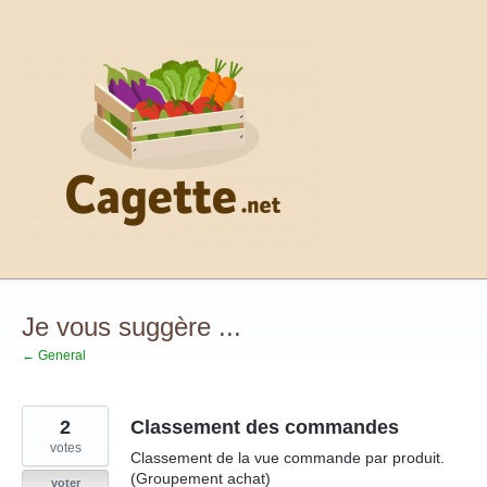
Aller
au
contenu
Je vous suggère ...
← General
2
Classement des commandes
votes
Classement de la vue commande par produit.
(Groupement achat)
voter