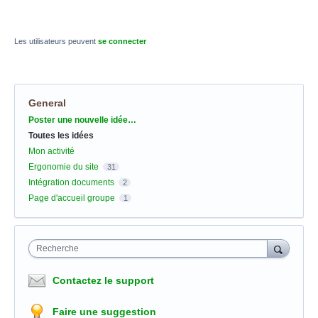
Les utilisateurs peuvent
se connecter
General
Catégories
Poster une nouvelle idée…
Toutes les idées
Mon activité
Ergonomie du site
31
Intégration documents
2
Page d'accueil groupe
1
Recherche
Contactez le support
Faire une suggestion