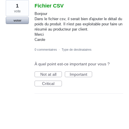
1
Fichier CSV
vote
Bonjour
Dans le fichier csv, il serait bien d'ajouter le détail du
voter
poids du produit. Il n'est pas exploitable pour faire un
résumé au producteur par client.
Merci
Carole
0 commentaires
·
Type de destinataires
À quel point est-ce important pour vous ?
Not at all
Important
Critical