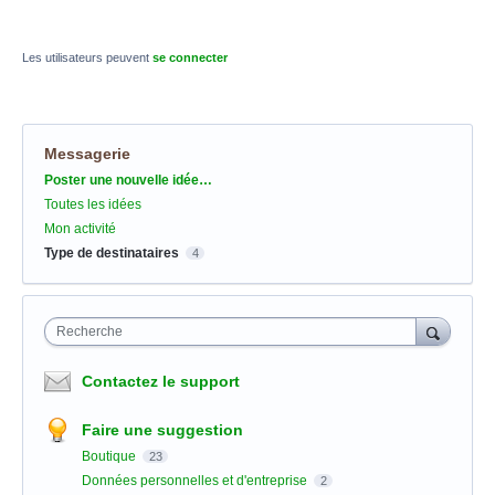
Les utilisateurs peuvent
se connecter
Messagerie
Catégories
Poster une nouvelle idée…
Toutes les idées
Mon activité
Type de destinataires
4
Recherche
Contactez le support
Faire une suggestion
Boutique
23
Données personnelles et d'entreprise
2