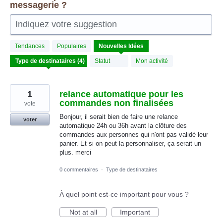
messagerie ?
Indiquez votre suggestion
4
Tendances
Populaires
Nouvelles
Idées
résultats
trouvés
Statut
Mon activité
1
relance automatique pour les
commandes non finalisées
vote
Bonjour, il serait bien de faire une relance
voter
automatique 24h ou 36h avant la clôture des
commandes aux personnes qui n'ont pas validé leur
panier. Et si on peut la personnaliser, ça serait un
plus. merci
0 commentaires
·
Type de destinataires
À quel point est-ce important pour vous ?
Not at all
Important